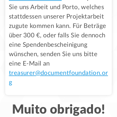
Sie uns Arbeit und Porto, welches
stattdessen unserer Projektarbeit
zugute kommen kann. Für Beträge
über 300 €, oder falls Sie dennoch
eine Spendenbescheinigung
wünschen, senden Sie uns bitte
eine E-Mail an
treasurer@documentfoundation.or
g
Muito obrigado!