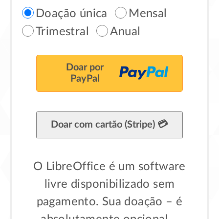
Doação única
Mensal
Trimestral
Anual
Doar por
PayPal
Doar com cartão (Stripe) 💳
O LibreOffice é um software
livre disponibilizado sem
pagamento. Sua doação – é